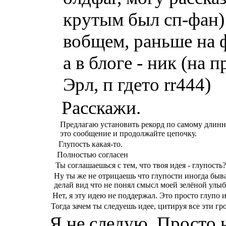
крутым был сп-фан)
вобщем, раньше на 
а в блоге - ник (на 
Эрл, п гдето rr444)
Расскажи.
Предлагаю установить рекорд по самому длинн
это сообщение и продолжайте цепочку.
Глупость какая-то.
Полностью согласен
Ты соглашаешься с тем, что твоя идея - глупость?
Ну ты же не отрицаешь что глупости иногда быв
делай вид что не понял смысл моей зелёной улыб
Нет, я эту идею не поддержал. Это просто глупо 
Тогда зачем ты следуешь идее, цитируя все эти г
Я не следую. Просто