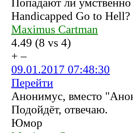
Попадают ли умственно о
Handicapped Go to Hell?
Maximus Cartman
4.49
(
8
vs
4
)
+
–
09.01.2017 07:48:30
Перейти
Анонимус, вместо "Анон
Подойдёт, отвечаю.
Юмор