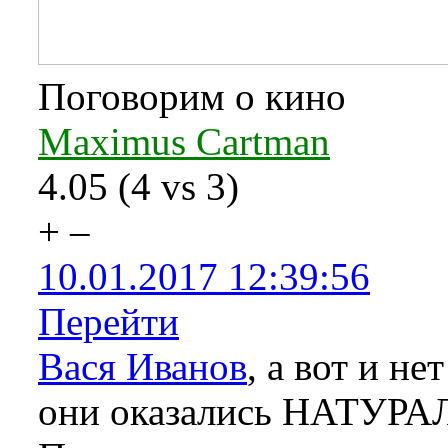
Поговорим о кино
Maximus Cartman
4.05
(
4
vs
3
)
+
–
10.01.2017 12:39:56
Перейти
Вася Иванов
, а вот и н
они оказались НАТУР