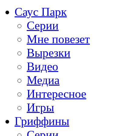
Саус Парк
Серии
Мне повезет
Вырезки
Видео
Медиа
Интересное
Игры
Гриффины
Серии