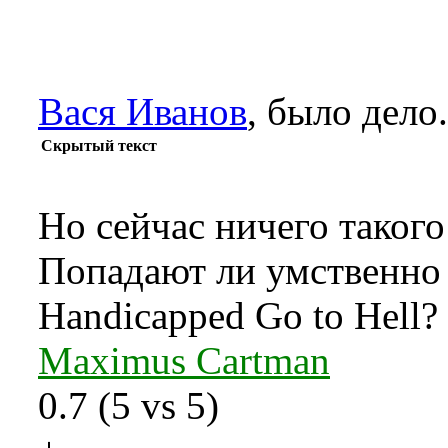
Вася Иванов
, было дело.
Скрытый текст
Но сейчас ничего такого
Попадают ли умственно о
Handicapped Go to Hell?
Maximus Cartman
0.7
(
5
vs
5
)