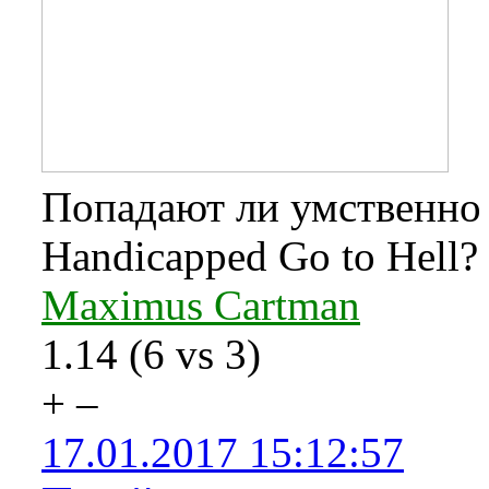
Попадают ли умственно о
Handicapped Go to Hell?
Maximus Cartman
1.14
(
6
vs
3
)
+
–
17.01.2017 15:12:57