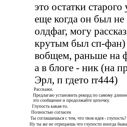
это остатки старого
еще когда он был не
олдфаг, могу расска
крутым был сп-фан)
вобщем, раньше на 
а в блоге - ник (на 
Эрл, п гдето rr444)
Расскажи.
Предлагаю установить рекорд по самому длинн
это сообщение и продолжайте цепочку.
Глупость какая-то.
Полностью согласен
Ты соглашаешься с тем, что твоя идея - глупость? 
Ну ты же не отрицаешь что глупости иногда быва