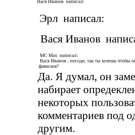
Вася Иванов написал:
Эрл написал:
Вася Иванов напис
MC Max написал:
Вася Иванов , погоди, так ты хочешь чтобы он
фамилия?
Да. Я думал, он зам
набирает опредеклен
некоторых пользоват
комментариев под од
другим.