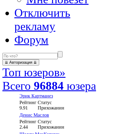
Отключить
рекламу
Форум
Топ юзеров
»
Всего
96884
юзера
Эрик Картманез
Рейтинг
Статус
9.91
Прихожанин
Денис Маслов
Рейтинг
Статус
2.44
Прихожанин