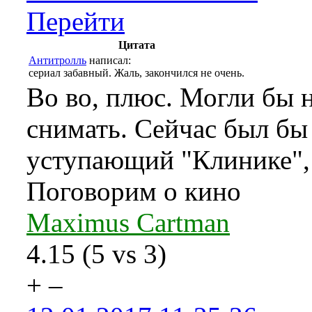
Перейти
Цитата
Антитролль
написал:
сериал забавный. Жаль, закончился не очень.
Во во, плюс. Могли бы н
снимать. Сейчас был бы
уступающий "Клинике"
Поговорим о кино
Maximus Cartman
4.15
(
5
vs
3
)
+
–