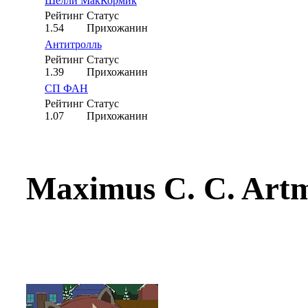
Шелли МакКормик
Рейтинг
Статус
1.54
Прихожанин
Антитролль
Рейтинг
Статус
1.39
Прихожанин
СП ФАН
Рейтинг
Статус
1.07
Прихожанин
Maximus C. C. Art