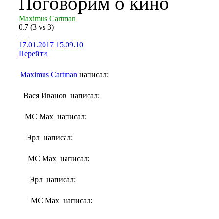
Поговорим о кино
Maximus Cartman
0.7
(
3
vs
3
)
+
–
17.01.2017 15:09:10
Перейти
Maximus Cartman
написал:
Вася Иванов написал:
MC Max написал:
Эрл написал:
MC Max написал:
Эрл написал:
MC Max написал: