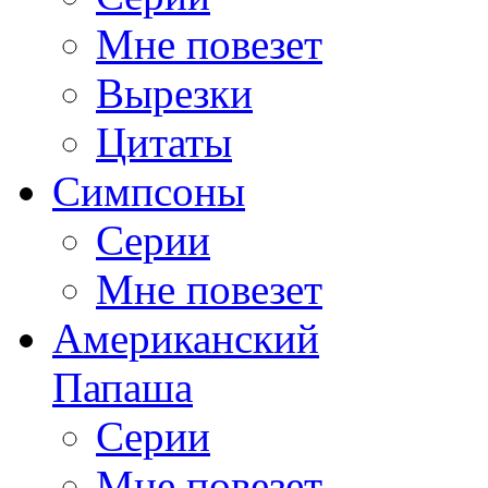
Мне повезет
Вырезки
Цитаты
Симпсоны
Серии
Мне повезет
Американский
Папаша
Серии
Мне повезет