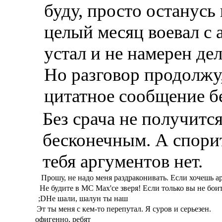
буду, просто останусь
целый месяц воевал с 
устал и не намерен дел
Но разговор продолжу,
цитатное сообщение б
Без срача не получитс
бесконечным. А спорит
тебя аргументов нет.
Прошу, не надо меня раздраконивать. Если хочешь а
Не будите в MC Max'се зверя! Если только вы не боит
;DНе шали, шалун ты наш
Эт ты меня с кем-то перепутал. Я суров и серьезен.
офигенно, ребят