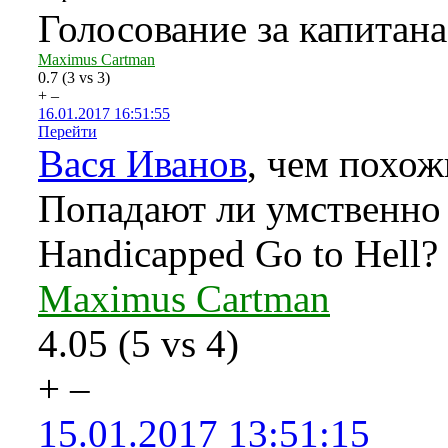
Голосование за капитан
Maximus Cartman
0.7
(
3
vs
3
)
+
–
16.01.2017 16:51:55
Перейти
Вася Иванов
, чем похож
Попадают ли умственно о
Handicapped Go to Hell?
Maximus Cartman
4.05
(
5
vs
4
)
+
–
15.01.2017 13:51:15