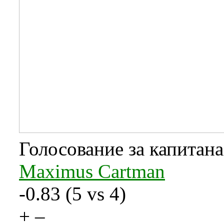
Голосование за капитан
Maximus Cartman
-0.83
(
5
vs
4
)
+
–