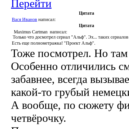
Перейти
Цитата
Вася Иванов
написал:
Цитата
Maximus Cartman написал:
Только что досмотрел сериал "Альф". Эх... таких сериало
Есть еще полнометражка! "Проект Альф".
Тоже посмотрел. Но там
Особенно отличились см
забавнее, всегда вызыва
какой-то грубый немецки
А вообще, по сюжету фи
четвёрочку.