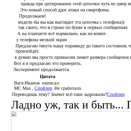
правда при цитировании этой цепочки чуть не цмер 
Это новый способ ддос атаки на смартфоны.
Продолжаем!
видели бы вы как выглядит эта цепочка с телефона))
так сжато, что в строке по букве в первых сообщениях
А на планшете всё нормально, как на компе.
у телефона мелкий экран
Предлагаю тянуть нашу пирамиду до такого состояния, ч
произойдёт.
я думаю мы просто привысим лимит размера сообщения 
Вот я и предлагаю это проверить.
Эксперимент продолжается.
Цитата
Вася Иванов написал:
MC Max ,
Спойлер
Не сработало.
Переводишь тему? Значит всё-таки задрожали?
Спойлер
Ладно уж, так и быть...