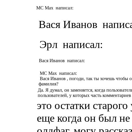
MC Max написал:
Вася Иванов написа
Эрл написал:
Вася Иванов написал:
MC Max написал:
Вася Иванов , погоди, так ты хочешь чтобы он
фамилия?
Да. Я думал, он заменяется, когда пользовате
пользователей, у которых часть комментариев
это остатки старого
еще когда он был не
олдфаг, могу расска