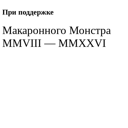
При поддержке
Макаронного Монстра
MMVIII — MMXXVI