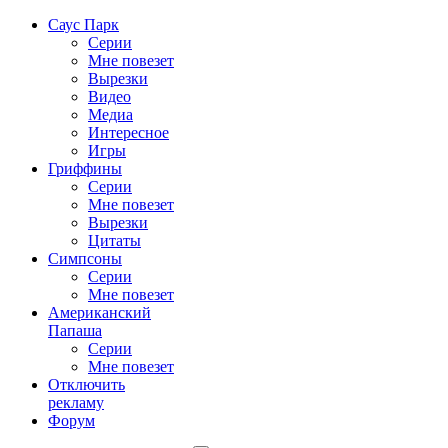
Саус Парк
Серии
Мне повезет
Вырезки
Видео
Медиа
Интересное
Игры
Гриффины
Серии
Мне повезет
Вырезки
Цитаты
Симпсоны
Серии
Мне повезет
Американский
Папаша
Серии
Мне повезет
Отключить
рекламу
Форум