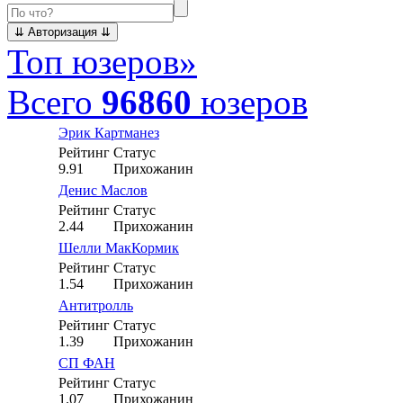
Топ юзеров
»
Всего
96860
юзеров
Эрик Картманез
Рейтинг
Статус
9.91
Прихожанин
Денис Маслов
Рейтинг
Статус
2.44
Прихожанин
Шелли МакКормик
Рейтинг
Статус
1.54
Прихожанин
Антитролль
Рейтинг
Статус
1.39
Прихожанин
СП ФАН
Рейтинг
Статус
1.07
Прихожанин