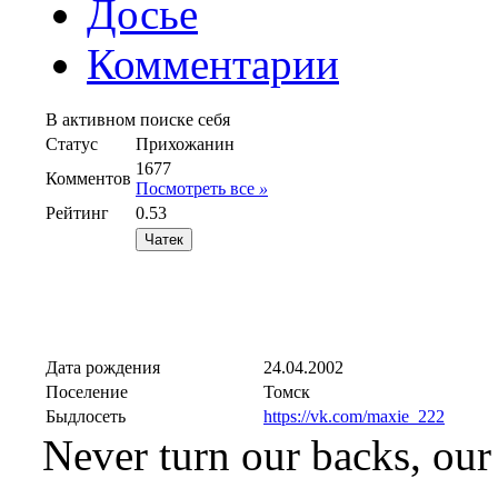
Досье
Комментарии
В активном поиске себя
Статус
Прихожанин
1677
Комментов
Посмотреть все
»
Рейтинг
0.53
Дата рождения
24.04.2002
Поселение
Томск
Быдлосеть
https://vk.com/maxie_222
Never turn our backs, our 