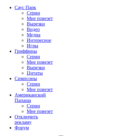
Саус Парк
Серии
Мне повезет
Вырезки
Видео
Медиа
Интересное
Игры
Гриффины
Серии
Мне повезет
Вырезки
Цитаты
Симпсоны
Серии
Мне повезет
Американский
Папаша
Серии
Мне повезет
Отключить
рекламу
Форум