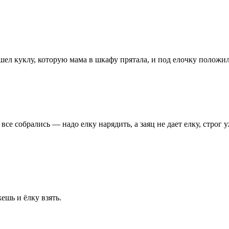
шел куклу, которую мама в шкафу прятала, и под елочку положил
се собрались — надо елку нарядить, а заяц не дает елку, строг 
ешь и ёлку взять.