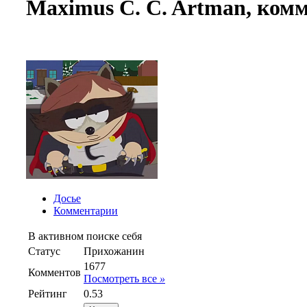
Maximus C. C. Artman, ком
Досье
Комментарии
В активном поиске себя
Статус
Прихожанин
1677
Комментов
Посмотреть все
»
Рейтинг
0.53