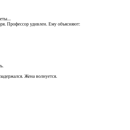
еты...
бря. Профессор удивлен. Ему объясняют:
ь.
задержался. Жена волнуется.