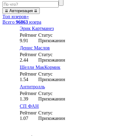
Топ юзеров
»
Всего
96863
юзера
Эрик Картманез
Рейтинг
Статус
9.91
Прихожанин
Денис Маслов
Рейтинг
Статус
2.44
Прихожанин
Шелли МакКормик
Рейтинг
Статус
1.54
Прихожанин
Антитролль
Рейтинг
Статус
1.39
Прихожанин
СП ФАН
Рейтинг
Статус
1.07
Прихожанин