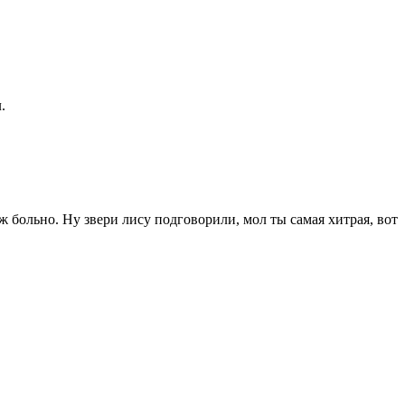
.
уж больно. Ну звери лису подговорили, мол ты самая хитрая, вот