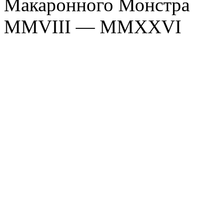
Макаронного Монстра
MMVIII — MMXXVI