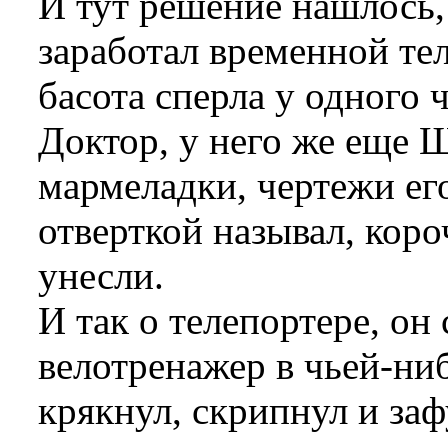
И тут решение нашлось,
заработал временной те
басота сперла у одного 
Доктор, у него же еще 
мармеладки, чертежи ег
отверткой называл, коро
унесли.
И так о телепортере, он 
велотренажер в чьей-ниб
крякнул, скрипнул и за