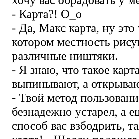
- Карта?! О_о
- Да, Макс карта, ну это
котором местность рису
различные ништяки.
- Я знаю, что такое карт
выпинывают, а открыва
- Твой метод пользован
безнадежно устарел, а 
способ вас взбодрить, та