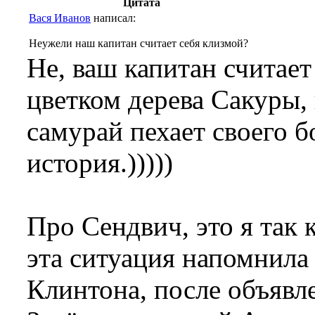
Цитата
Вася Иванов
написал:
Неужели наш капитан считает себя клизмой?
Не, ваш капитан считае
цветком дерева Сакуры,
самурай пехает своего б
история.)))))
Про Сендвич, это я так 
эта ситуация напомнила
Клинтона, после объявле