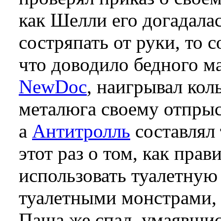
как Шелли его догадалас
состряпать от руки, то 
что доводило бедного ма
NewDoc
, наигрывал кол
металюга своему отпрыс
а
Антитролль
составлял 
этот раз о том, как пра
использовать туалетную
туалетными монстрами, 
Паша же спал, умаявшис