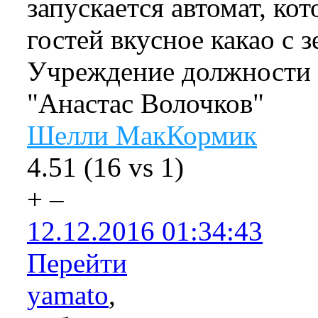
запускается автомат, ко
гостей вкусное какао с 
Учреждение должности 
"Анастас Волочков"
Шелли МакКормик
4.51
(
16
vs
1
)
+
–
12.12.2016 01:34:43
Перейти
yamato
,