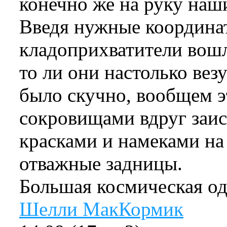
конечно же на руку на
Введя нужные координат
кладоприхватители вошл
то ли они настолько вез
было скучно, вообщем э
сокровищами вдруг заи
красками и намеками на
отважные задницы.
Большая космическая од
Шелли МакКормик