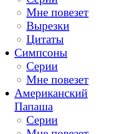
Мне повезет
Вырезки
Цитаты
Симпсоны
Серии
Мне повезет
Американский
Папаша
Серии
Мне повезет