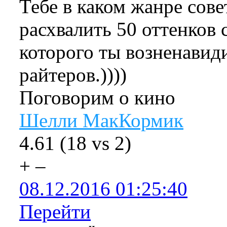
Тебе в каком жанре совет
расхвалить 50 оттенков 
которого ты возненави
райтеров.))))
Поговорим о кино
Шелли МакКормик
4.61
(
18
vs
2
)
+
–
08.12.2016 01:25:40
Перейти