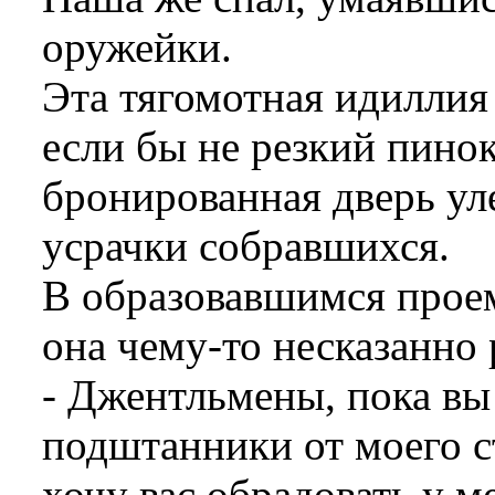
оружейки.
Эта тягомотная идиллия
если бы не резкий пинок
бронированная дверь уле
усрачки собравшихся.
В образовавшимся прое
она чему-то несказанно 
- Джентльмены, пока вы
подштанники от моего с
хочу вас обрадовать у ме