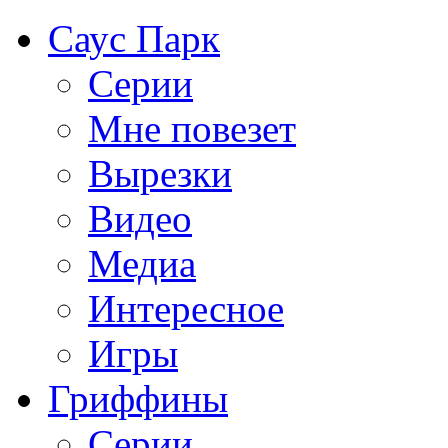
Саус Парк
Серии
Мне повезет
Вырезки
Видео
Медиа
Интересное
Игры
Гриффины
Серии