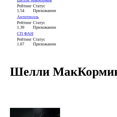
Шелли МакКормик
Рейтинг
Статус
1.54
Прихожанин
Антитролль
Рейтинг
Статус
1.39
Прихожанин
СП ФАН
Рейтинг
Статус
1.07
Прихожанин
Шелли МакКормик