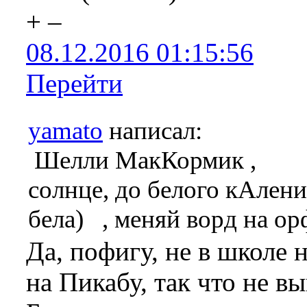
+
–
08.12.2016 01:15:56
Перейти
yamato
написал:
Шелли МакКормик ,
солнце, до белого кАлени
бела) , меняй ворд на о
Да, пофигу, не в школе 
на Пикабу, так что не в