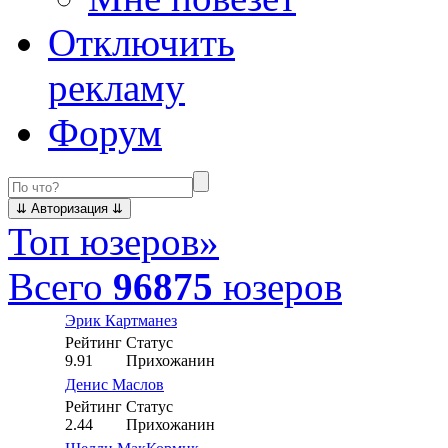
Отключить
рекламу
Форум
Топ юзеров
»
Всего
96875
юзеров
Эрик Картманез
Рейтинг
Статус
9.91
Прихожанин
Денис Маслов
Рейтинг
Статус
2.44
Прихожанин