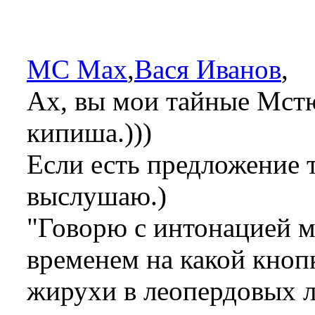
MC Max
,
Вася Иванов
,
Ах, вы мои тайные Мстю
кипиша.)))
Если есть предложение т
выслушаю.)
"Говорю с интонацией м
временем на какой кноп
жирухи в леопердовых л