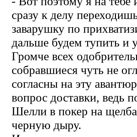
- Вот поэтому я на тебе 
сразу к делу переходишь.
заварушку по прихвати
дальше будем тупить и у
Громче всех одобрительн
собравшиеся чуть не огл
согласны на эту авантюр
вопрос доставки, ведь п
Шелли в покер на щелбан
черную дыру.