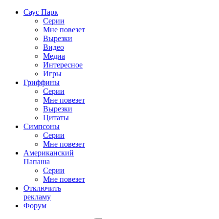
Саус Парк
Серии
Мне повезет
Вырезки
Видео
Медиа
Интересное
Игры
Гриффины
Серии
Мне повезет
Вырезки
Цитаты
Симпсоны
Серии
Мне повезет
Американский
Папаша
Серии
Мне повезет
Отключить
рекламу
Форум