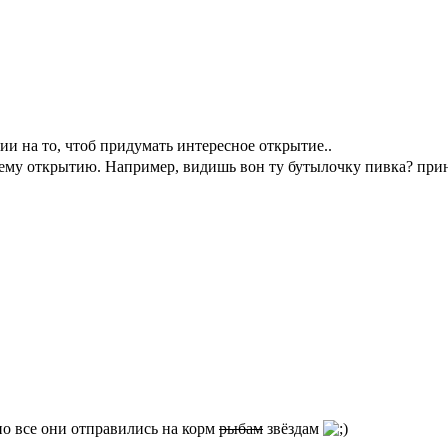
азии на то, чтоб придумать интересное открытие..
ему открытию. Например, видишь вон ту бутылочку пивка? принес
но все они отправились на корм
рыбам
звёздам