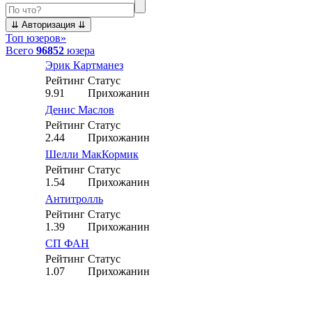
Топ юзеров
»
Всего
96852
юзера
Эрик Картманез
Рейтинг
Статус
9.91
Прихожанин
Денис Маслов
Рейтинг
Статус
2.44
Прихожанин
Шелли МакКормик
Рейтинг
Статус
1.54
Прихожанин
Антитролль
Рейтинг
Статус
1.39
Прихожанин
СП ФАН
Рейтинг
Статус
1.07
Прихожанин