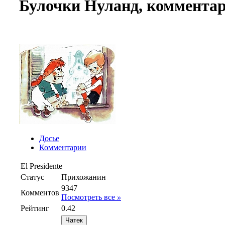
Булочки Нуланд, коммента
Досье
Комментарии
El Presidente
Статус
Прихожанин
9347
Комментов
Посмотреть все
»
Рейтинг
0.42