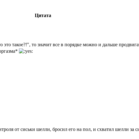
Цитата
о это такое?!", то значит все в порядке можно и дальше продви
 оргазма*
титроля от сиськи шелли, бросил его на пол, и схватил шелли за 